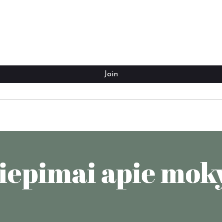
Join
liepimai apie mo