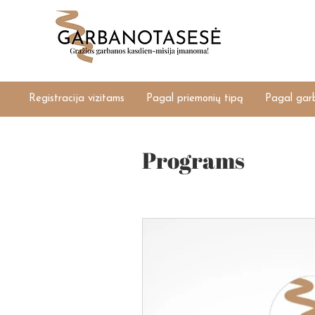
Registracija vizitams
Pagal priemonių tipą
Pagal gar
Programs