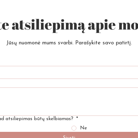
te atsiliepimą apie 
Jūsų nuomonė mums svarbi. Parašykite savo patirtį.
kad atsiliepimas būtų skelbiamas?
*
Ne