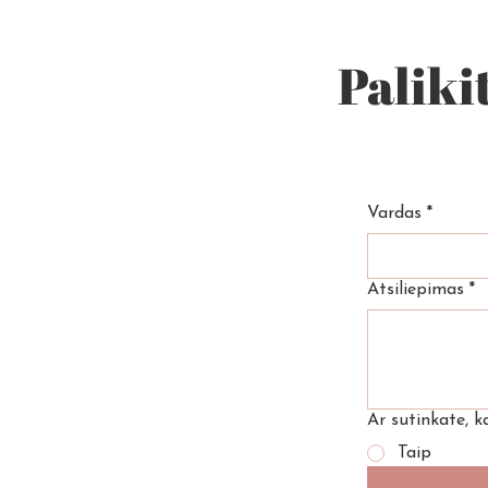
Paliki
Vardas
*
Atsiliepimas
*
Ar sutinkate, 
Taip