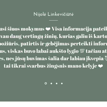
Nijolė Linkevičiūtė
si šiuos mokymus ❤️ Visa informacija pateik
au daug vertingų žinių, kurias galiu iš karto
ožiūris, patirtis ir gebėjimas perteikti info
us, viskas buvo labai aukšto lygio 💯 tačiau a
 nes jūsų buvimas šalia dar labiau įkvepia 🥰
tai tikrai svarbus žingsnis mano kelyje ❤️