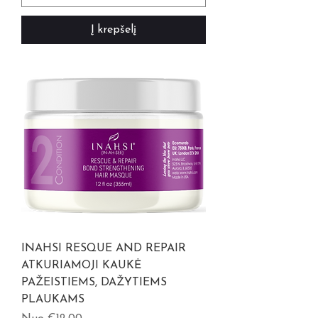
Į krepšelį
INAHSI RESQUE AND REPAIR
ATKURIAMOJI KAUKĖ
PAŽEISTIEMS, DAŽYTIEMS
PLAUKAMS