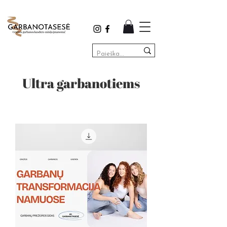
Ultra garbanotiems