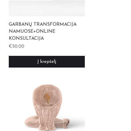
GARBANŲ TRANSFORMACIJA
NAMUOSE+ONLINE
KONSULTACIJA
Kaina
€50.00
Į krepšelį