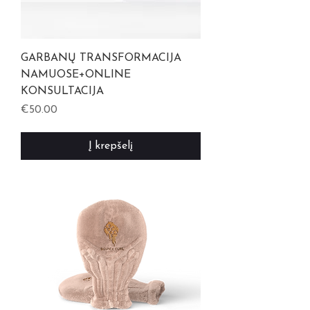
GARBANŲ TRANSFORMACIJA
NAMUOSE+ONLINE
KONSULTACIJA
Kaina
€50.00
Į krepšelį