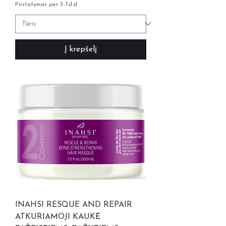
Pristatymas per 3-7d.d.
Į krepšelį
INAHSI RESQUE AND REPAIR
ATKURIAMOJI KAUKĖ