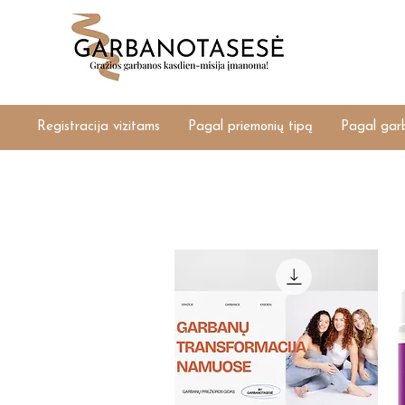
Registracija vizitams
Pagal priemonių tipą
Pagal gar