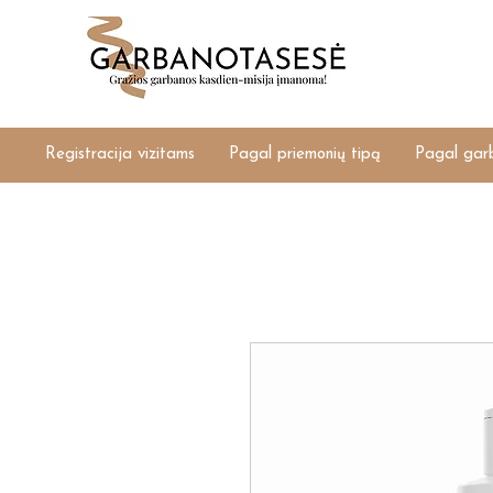
Registracija vizitams
Pagal priemonių tipą
Pagal gar